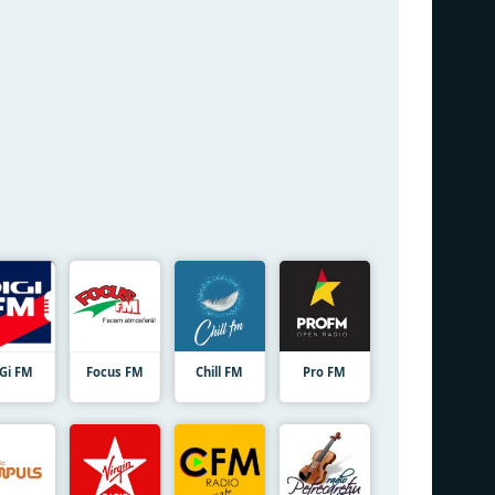
iGi FM
Focus FM
Chill FM
Pro FM