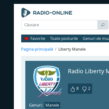
Favorite
Toate posturile
Genuri de mu
Pagina principală
Liberty Manele
Radio Liberty 
8
2
Genuri:
Manele