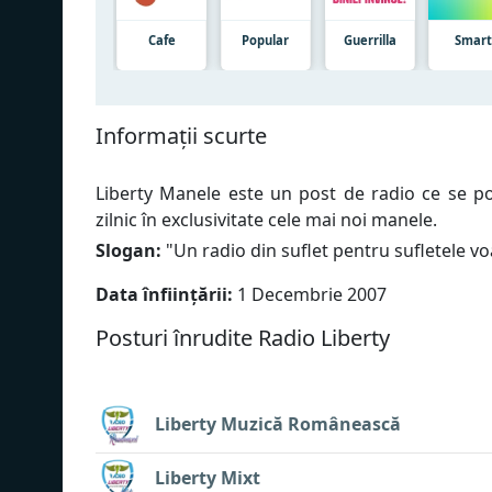
Cafe
Popular
Guerrilla
Smar
Informații scurte
Liberty Manele este un post de radio ce se po
zilnic în exclusivitate cele mai noi manele.
Slogan:
"
Un radio din suflet pentru sufletele vo
Data înființării:
1 Decembrie 2007
Posturi înrudite Radio Liberty
Liberty Muzică Românească
Liberty Mixt