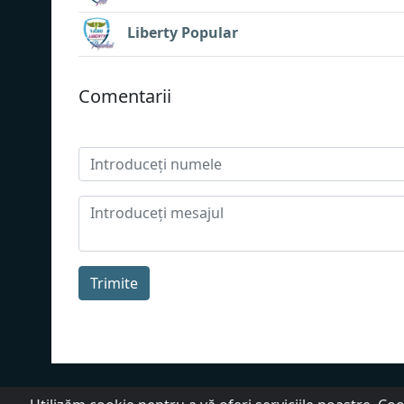
Liberty Popular
Сomentarii
Trimite
Despre noi
Politica de confidențiali