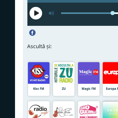
Ascultă și:
Kiss FM
ZU
Magic FM
Europa 