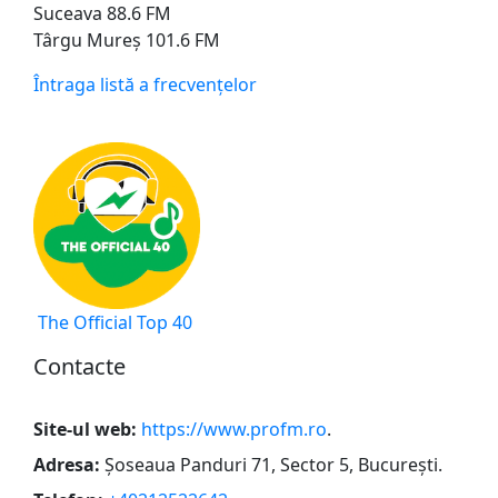
Suceava 88.6 FM
Târgu Mureș 101.6 FM
Întraga listă a frecvențelor
The Official Top 40
Сontacte
Site-ul web:
https://www.profm.ro
.
Adresa:
Șoseaua Panduri 71, Sector 5, București
.