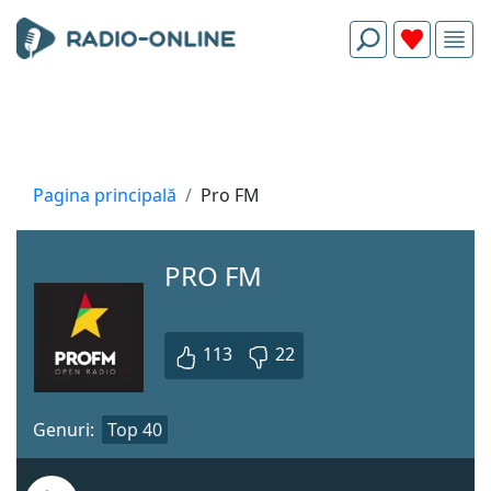
Pagina principală
Pro FM
PRO FM
113
22
Genuri:
Top 40