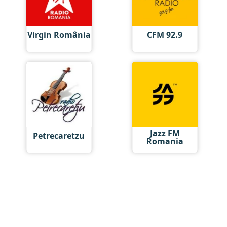
Virgin România
CFM 92.9
Jazz FM
Petrecaretzu
Romania