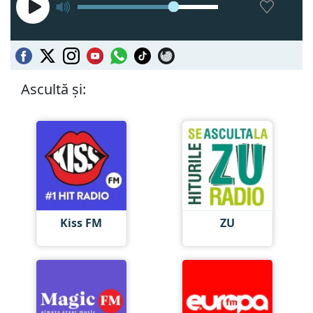
Ascultă și:
Kiss FM
ZU