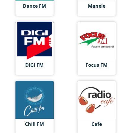
Dance FM
Manele
DiGi FM
Focus FM
Chill FM
Cafe