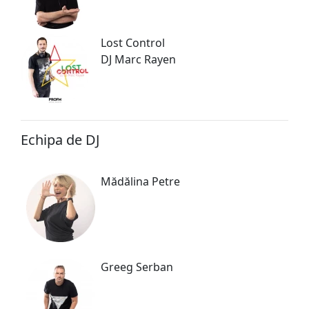
Lost Control
DJ Marc Rayen
Echipa de DJ
Mădălina Petre
Greeg Serban