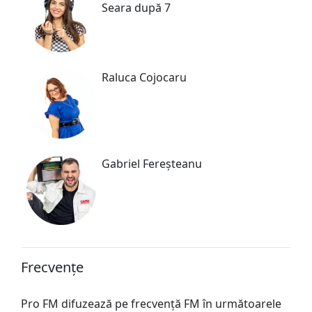
Seara după 7
Raluca Cojocaru
Gabriel Fereșteanu
Frecvențe
Pro FM difuzează pe frecvență FM în următoarele