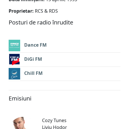
Proprietar:
RCS & RDS
Posturi de radio înrudite
Dance FM
DiGi FM
Chill FM
Emisiuni
Cozy Tunes
Liviu Hodor