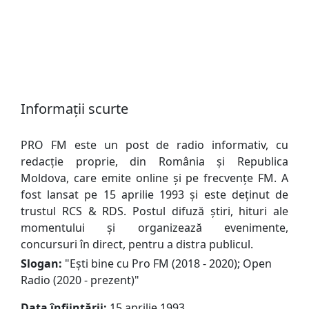
Informații scurte
PRO FM este un post de radio informativ, cu
redacție proprie, din România și Republica
Moldova, care emite online și pe frecvențe FM. A
fost lansat pe 15 aprilie 1993 și este deținut de
trustul RCS & RDS. Postul difuză știri, hituri ale
momentului și organizează evenimente,
concursuri în direct, pentru a distra publicul.
Slogan:
"
Ești bine cu Pro FM (2018 - 2020); Open
Radio (2020 - prezent)
"
Data înființării:
15 aprilie 1993