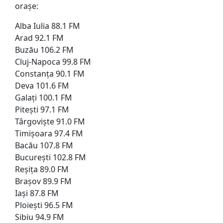
orașe:
Alba Iulia 88.1 FM
Arad 92.1 FM
Buzău 106.2 FM
Cluj-Napoca 99.8 FM
Constanța 90.1 FM
Deva 101.6 FM
Galați 100.1 FM
Pitești 97.1 FM
Târgoviște 91.0 FM
Timișoara 97.4 FM
Bacău 107.8 FM
București 102.8 FM
Reșița 89.0 FM
Brașov 89.9 FM
Iași 87.8 FM
Ploiești 96.5 FM
Sibiu 94.9 FM