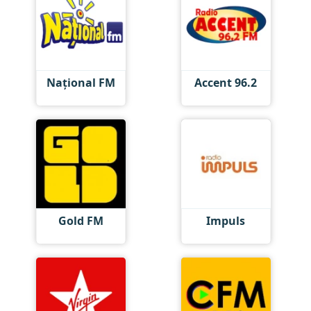
Național FM
Accent 96.2
Gold FM
Impuls