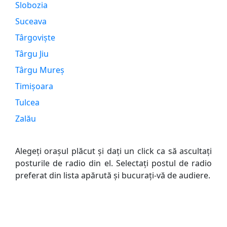
Slobozia
Suceava
Târgoviște
Târgu Jiu
Târgu Mureș
Timișoara
Tulcea
Zalău
Alegeți orașul plăcut și
dați un click ca să ascultați
posturile de radio din el.
Selectați postul de radio
preferat din lista apărută și bucurați-vă de audiere.