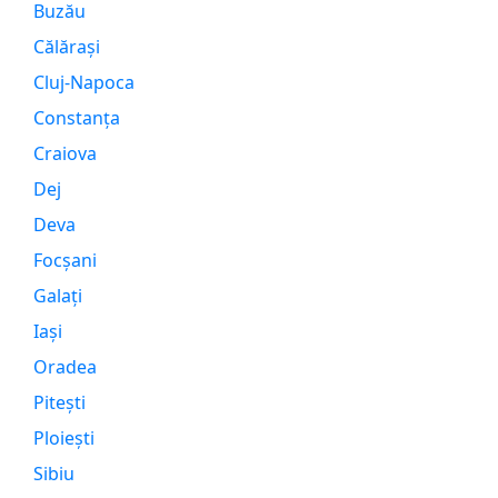
Buzău
Călărași
Cluj-Napoca
Constanța
Craiova
Dej
Deva
Focșani
Galați
Iași
Oradea
Pitești
Ploiești
Sibiu