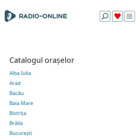
Catalogul orașelor
Alba Iulia
Arad
Bacău
Baia Mare
Bistrița
Brăila
București