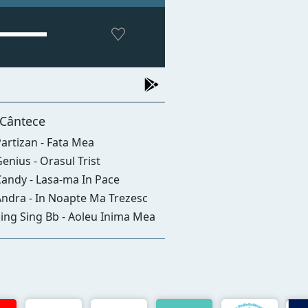
 Cântece
artizan - Fata Mea
enius - Orasul Trist
andy - Lasa-ma In Pace
ndra - In Noapte Ma Trezesc
ing Sing Bb - Aoleu Inima Mea