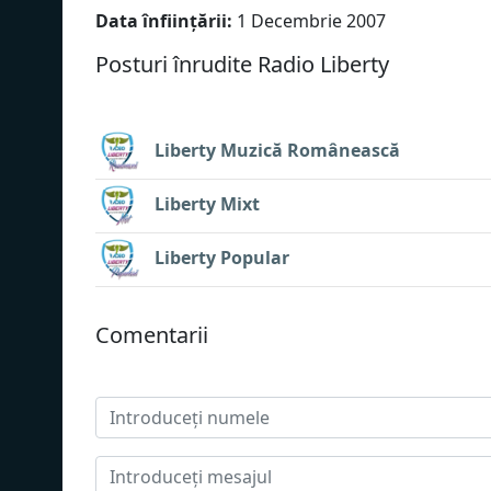
Data înființării:
1 Decembrie 2007
Posturi înrudite Radio Liberty
Liberty Muzică Românească
Liberty Mixt
Liberty Popular
Сomentarii