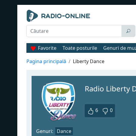
Favorite
Toate posturile
Genuri de mu
Pagina principală
Liberty Dance
Radio Liberty 
6
0
Genuri:
Dance