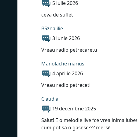
5 iulie 2026
ceva de suflet
B5zna ilie
3 iunie 2026
Vreau radio petrecaretu
Manolache marius
4 aprilie 2026
Vreau radio petreceti
Claudia
19 decembrie 2025
Salut! E o melodie live “ce vrea inima iub
cum pot să o găsesc??? mersi!!