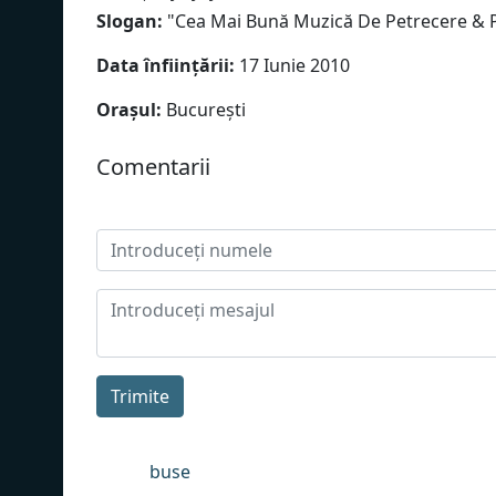
Slogan:
"
Cea Mai Bună Muzică De Petrecere & 
Data înființării:
17 Iunie 2010
Orașul:
București
Сomentarii
Trimite
buse