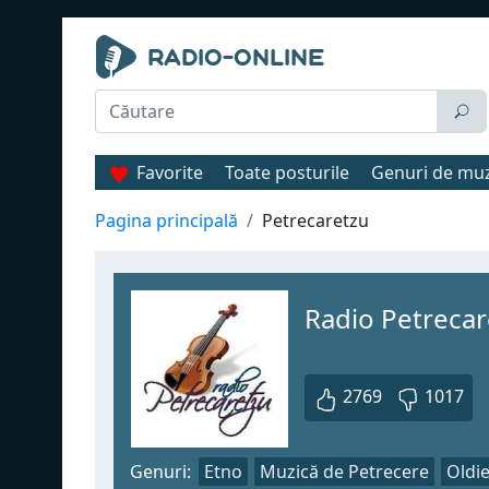
Favorite
Toate posturile
Genuri de mu
Pagina principală
Petrecaretzu
Radio Petrecar
2769
1017
Genuri:
Etno
Muzică de Petrecere
Oldi