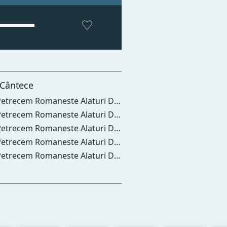
 Cântece
neste Alaturi De Radio Petrecaretzu Www.radiopetrecaretzu.ro Petrecere Populara Manele Zu Popular Intens Hit Top Apr 2024 (21) - Petrecem Romaneste Alaturi De Radio Petrecaretzu Www.radiopetrecaretzu.ro Petrecere Populara Manele Zu Popular Intens Hit Top Apr 2024
neste Alaturi De Radio Petrecaretzu Www.radiopetrecaretzu.ro Petrecere Populara Manele Zu Popular Intens Hit Top (336) - Petrecem Romaneste Alaturi De Radio Petrecaretzu Www.radiopetrecaretzu.ro Petrecere Populara Manele Zu Popular Intens Hit Top
neste Alaturi De Radio Petrecaretzu Www.radiopetrecaretzu.ro Petrecere Populara Manele Zu Popular Intens Hit Top Mar 2024 (5) - Petrecem Romaneste Alaturi De Radio Petrecaretzu Www.radiopetrecaretzu.ro Petrecere Populara Manele Zu Popular Intens Hit Top Mar 2024
neste Alaturi De Radio Petrecaretzu Www.radiopetrecaretzu.ro Petrecere Populara Manele Zu Popular Intens Hit Top Mar 2024 (6) - Petrecem Romaneste Alaturi De Radio Petrecaretzu Www.radiopetrecaretzu.ro Petrecere Populara Manele Zu Popular Intens Hit Top Mar 2024
neste Alaturi De Radio Petrecaretzu Www.radiopetrecaretzu.ro Petrecere Populara Manele Zu Popular Intens Hit Top Mar 2024 (12) - Petrecem Romaneste Alaturi De Radio Petrecaretzu Www.radiopetrecaretzu.ro Petrecere Populara Manele Zu Popular Intens Hit Top Mar 2024