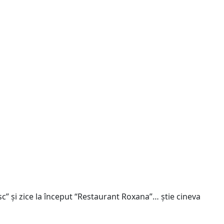
esc” și zice la început “Restaurant Roxana”… știe cineva