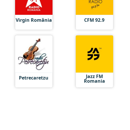
Virgin România
CFM 92.9
Jazz FM
Petrecaretzu
Romania