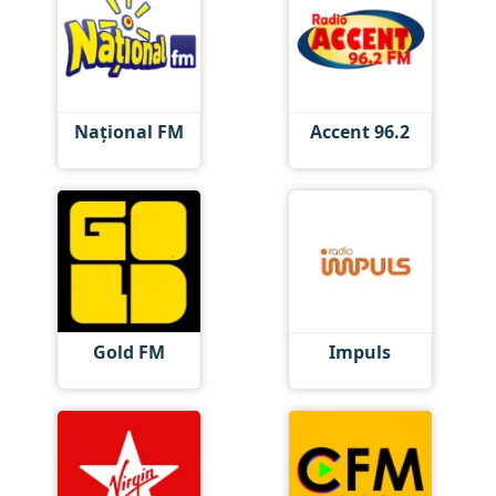
Național FM
Accent 96.2
Gold FM
Impuls