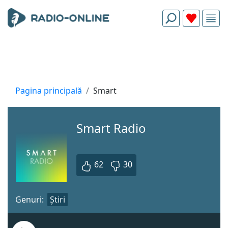
Pagina principală
Smart
Smart Radio
62
30
Genuri:
Știri