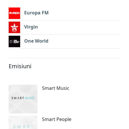
Europa FM
Virgin
One World
Emisiuni
Smart Music
Smart People