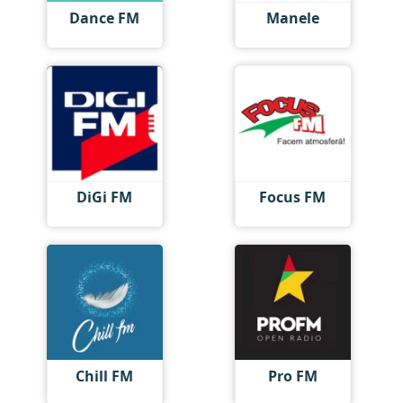
Dance FM
Manele
DiGi FM
Focus FM
Chill FM
Pro FM