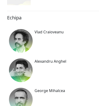
Echipa
Vlad Craioveanu
Alexandru Anghel
George Mihalcea