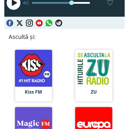
Ascultă și:
Kiss FM
ZU