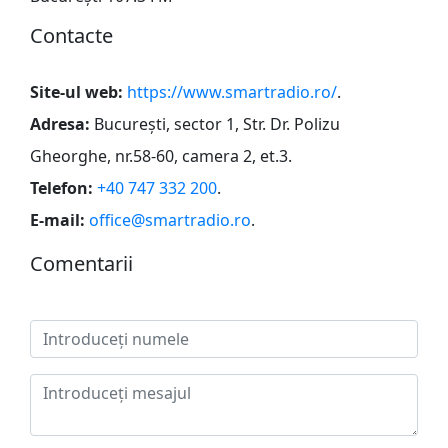
Сontacte
Site-ul web:
https://www.smartradio.ro/
.
Adresa:
Bucureşti, sector 1, Str. Dr. Polizu
Gheorghe, nr.58-60, camera 2, et.3
.
Telefon:
+40 747 332 200
.
E-mail:
office@smartradio.ro
.
Сomentarii