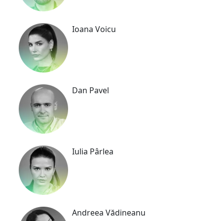
Ioana Voicu
Dan Pavel
Iulia Pârlea
Andreea Vădineanu