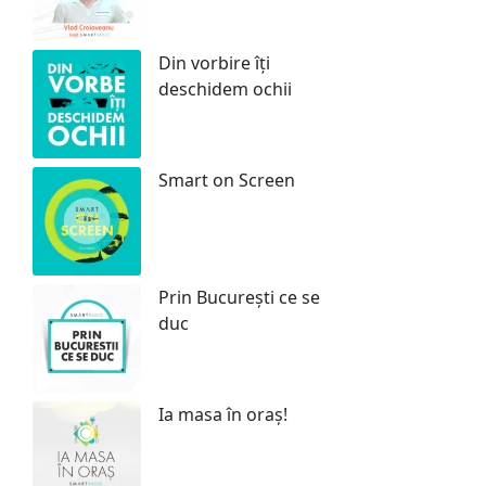
Din vorbire îți
deschidem ochii
Smart on Screen
Prin București ce se
duc
Ia masa în oraș!