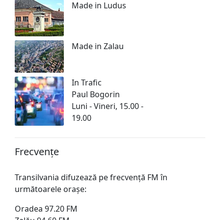
Made in Ludus
Made in Zalau
In Trafic
Paul Bogorin
Luni - Vineri, 15.00 -
19.00
Frecvențe
Transilvania difuzează pe frecvență FM în
următoarele orașe:
Oradea 97.20 FM