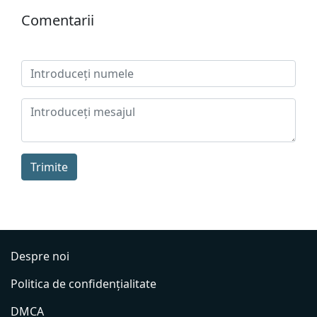
Сomentarii
Trimite
Despre noi
Politica de confidențialitate
DMCA