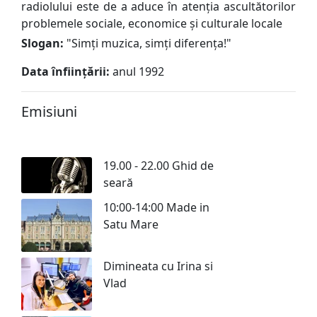
radiolului este de a aduce în atenția ascultătorilor
problemele sociale, economice și culturale locale
Slogan:
"
Simți muzica, simți diferența!
"
Data înființării:
anul 1992
Emisiuni
19.00 - 22.00 Ghid de
seară
10:00-14:00 Made in
Satu Mare
Dimineata cu Irina si
Vlad