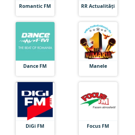
Romantic FM
RR Actualități
Dance FM
Manele
DiGi FM
Focus FM