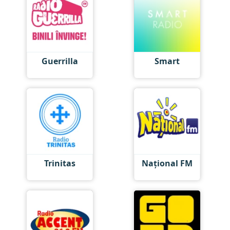
Guerrilla
Smart
Trinitas
Național FM