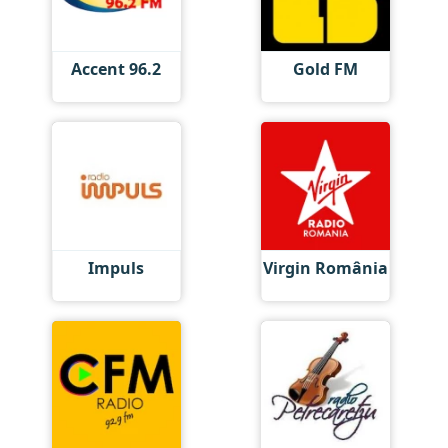
Accent 96.2
Gold FM
Impuls
Virgin România