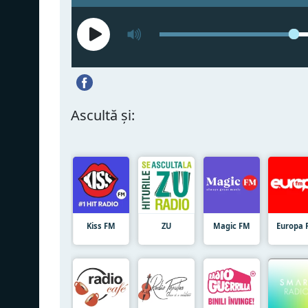
Ascultă și:
Kiss FM
ZU
Magic FM
Europa 