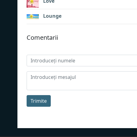
Love
Lounge
Сomentarii
Trimite