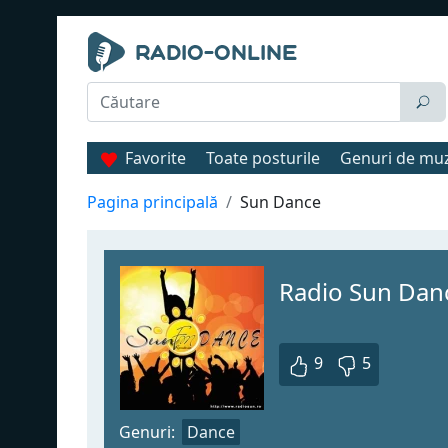
Favorite
Toate posturile
Genuri de mu
Pagina principală
Sun Dance
Radio Sun Dan
9
5
Genuri:
Dance