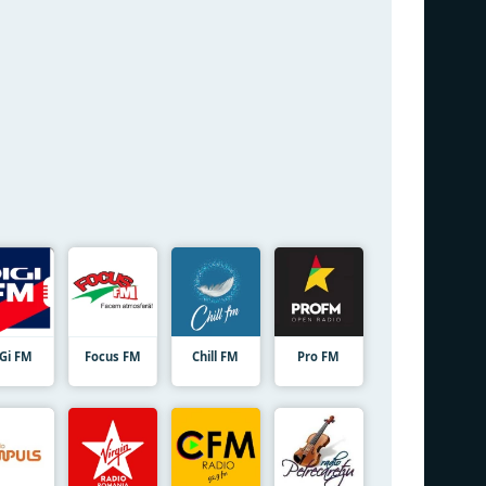
iGi FM
Focus FM
Chill FM
Pro FM