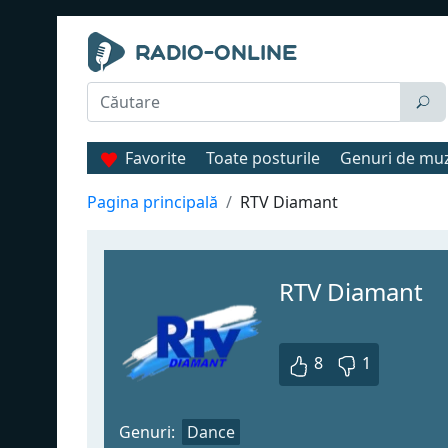
Favorite
Toate posturile
Genuri de mu
Pagina principală
RTV Diamant
RTV Diamant
8
1
Genuri:
Dance