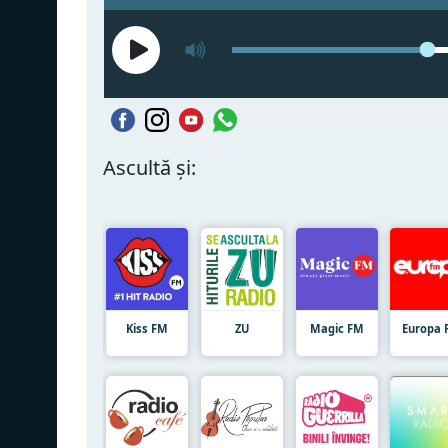
Ascultă și:
Kiss FM
ZU
Magic FM
Europa 