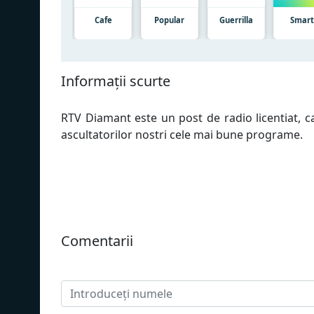
Cafe
Popular
Guerrilla
Smar
Informații scurte
RTV Diamant este un post de radio licentiat, c
ascultatorilor nostri cele mai bune programe.
Сomentarii