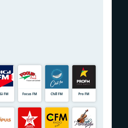
iGi FM
Focus FM
Chill FM
Pro FM