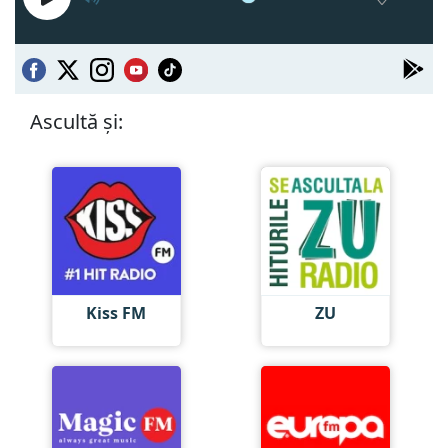
Ascultă și:
Kiss FM
ZU