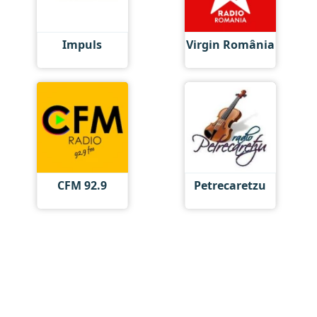
Impuls
Virgin România
CFM 92.9
Petrecaretzu