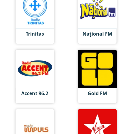
Trinitas
Național FM
Accent 96.2
Gold FM