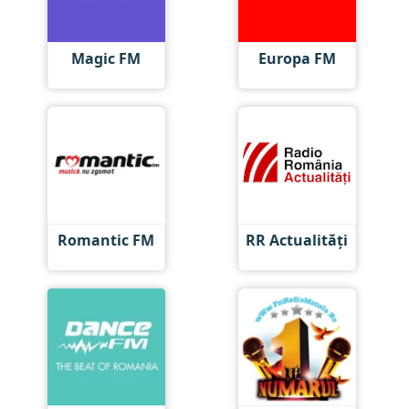
Magic FM
Europa FM
Romantic FM
RR Actualități