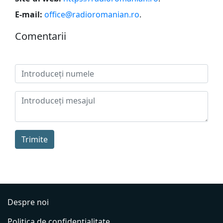
E-mail:
office@radioromanian.ro
.
Сomentarii
Trimite
Despre noi
Politica de confidențialitate