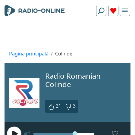
Pagina principală
Colinde
Radio Romanian
Colinde
21
3