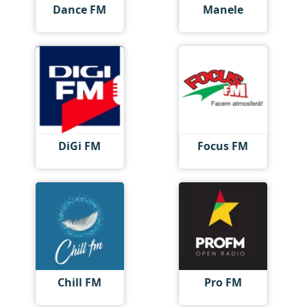
Dance FM
Manele
DiGi FM
Focus FM
Chill FM
Pro FM