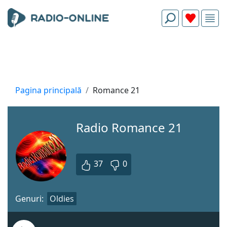
Pagina principală
Romance 21
Radio Romance 21
37
0
Genuri:
Oldies