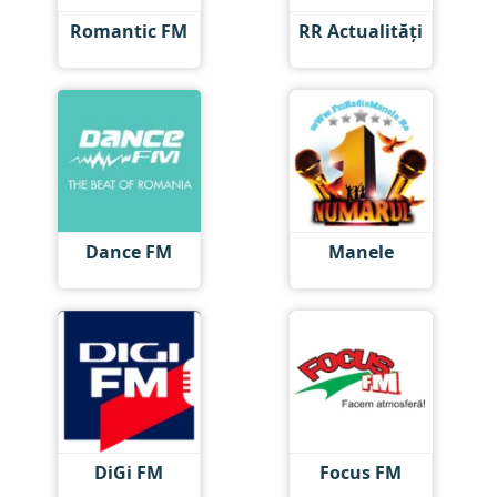
Romantic FM
RR Actualități
Dance FM
Manele
DiGi FM
Focus FM