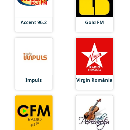
Accent 96.2
Gold FM
Impuls
Virgin România