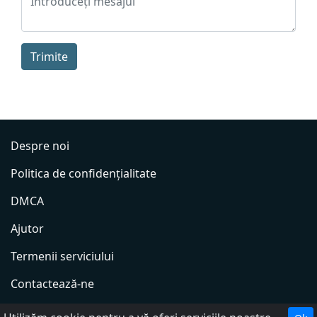
Trimite
Despre noi
Politica de confidențialitate
DMCA
Ajutor
Termenii serviciului
Contactează-ne
Adăugați radio