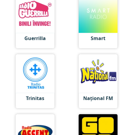
Guerrilla
Smart
Trinitas
Național FM