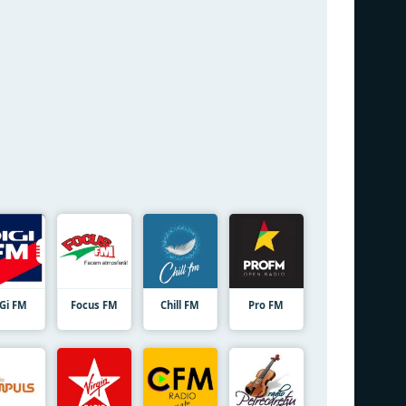
iGi FM
Focus FM
Chill FM
Pro FM