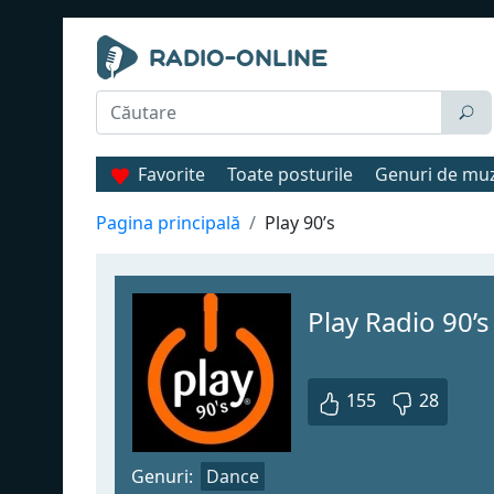
Favorite
Toate posturile
Genuri de mu
Pagina principală
Play 90’s
Play Radio 90’s
155
28
Genuri:
Dance