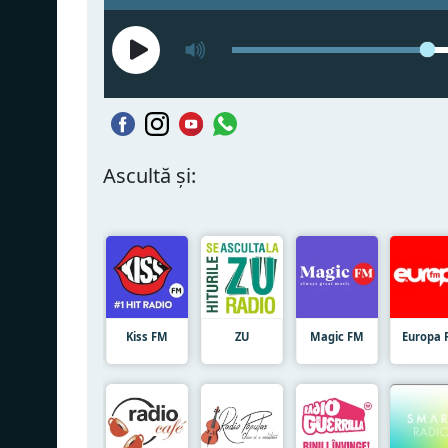
Ascultă și:
Kiss FM
ZU
Magic FM
Europa 