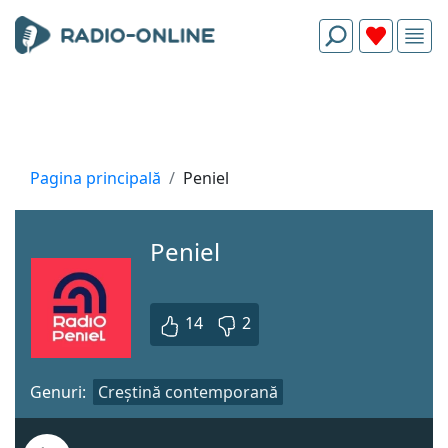
Pagina principală
Peniel
Peniel
14
2
Genuri:
Creștină contemporană