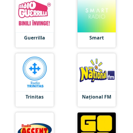
Guerrilla
Smart
Trinitas
Național FM