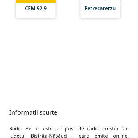
CFM 92.9
Petrecaretzu
Informații scurte
Radio Peniel este un post de radio creștin din
județul Bistriţa-Năsăud , care emite online.