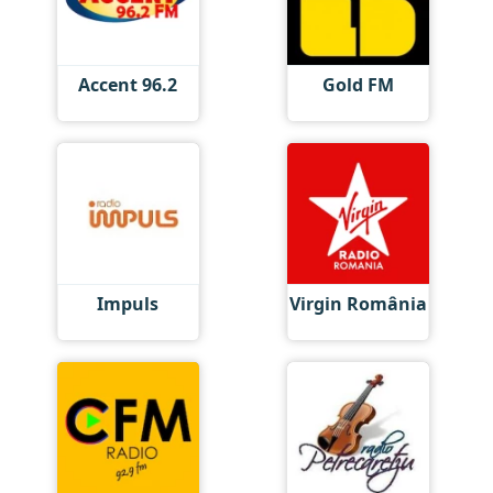
Accent 96.2
Gold FM
Impuls
Virgin România