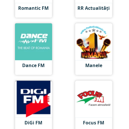
Romantic FM
RR Actualități
Dance FM
Manele
DiGi FM
Focus FM