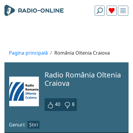
Pagina principală
România Oltenia Craiova
Radio România Oltenia
Craiova
40
8
Genuri:
Știri