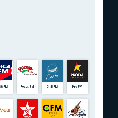
iGi FM
Focus FM
Chill FM
Pro FM