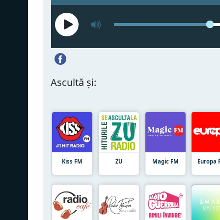
Ascultă și:
Kiss FM
ZU
Magic FM
Europa 