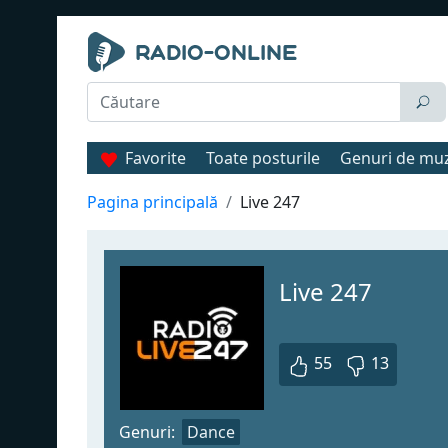
Favorite
Toate posturile
Genuri de mu
Pagina principală
Live 247
Live 247
55
13
Genuri:
Dance