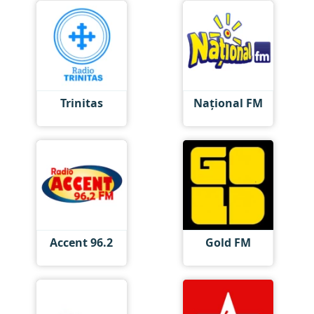
Trinitas
Național FM
Accent 96.2
Gold FM