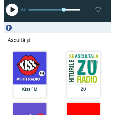
Ascultă și:
Kiss FM
ZU