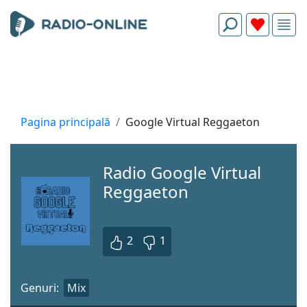
Pagina principală
Google Virtual Reggaeton
Radio Google Virtual
Reggaeton
2
1
Genuri:
Mix