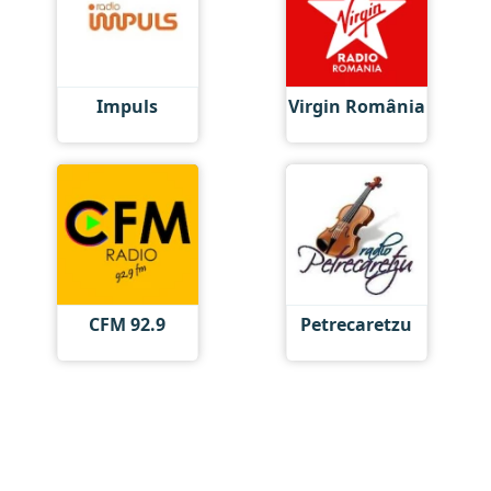
Impuls
Virgin România
CFM 92.9
Petrecaretzu