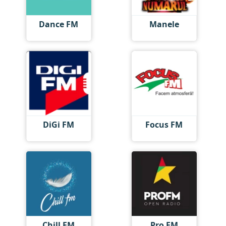
Dance FM
Manele
DiGi FM
Focus FM
Chill FM
Pro FM