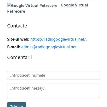
Google Virtual
Petrecere
Сontacte
Site-ul web:
https://radiogooglevirtual.net/
.
E-mail:
admin@radiogooglevirtual.net
.
Сomentarii
Trimite