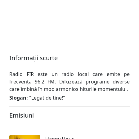
Informații scurte
Radio FIR este un radio local care emite pe
frecvența 96.2 FM. Difuzează programe diverse
care îmbină în mod armonios hiturile momentului.
Slogan:
"
Legat de tine!
"
Emisiuni
Happy Hour