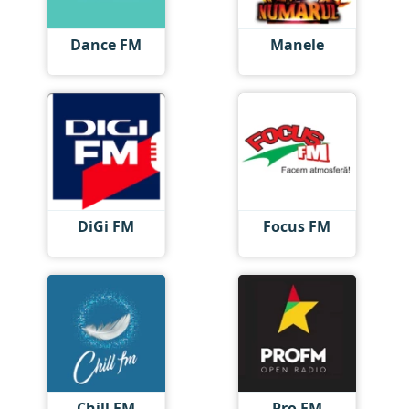
Dance FM
Manele
DiGi FM
Focus FM
Chill FM
Pro FM