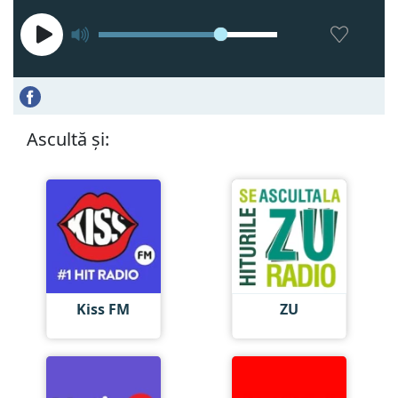
Ascultă și:
Kiss FM
ZU