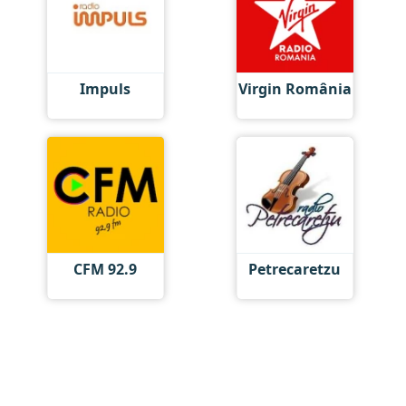
Impuls
Virgin România
CFM 92.9
Petrecaretzu