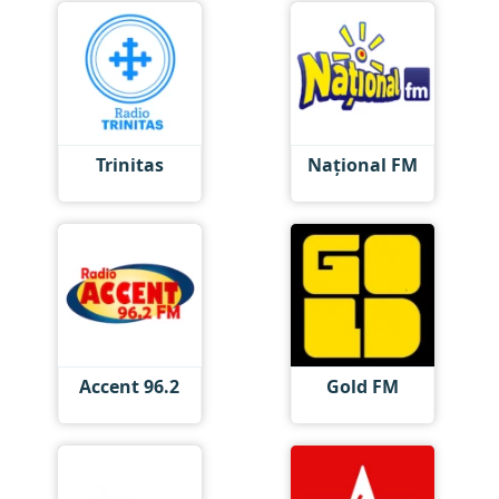
Trinitas
Național FM
Accent 96.2
Gold FM