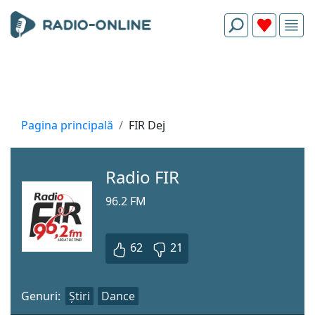
Pagina principală
FIR Dej
Radio FIR
96.2 FM
62
21
Genuri:
Știri
Dance