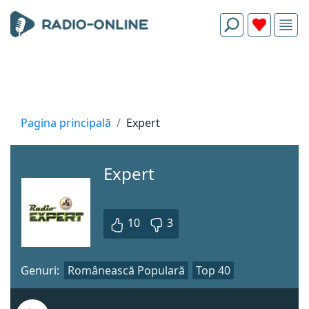
Pagina principală
Expert
Expert
10
3
Genuri:
Românească Populară
Top 40