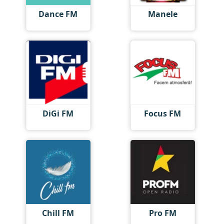
Dance FM
Manele
DiGi FM
Focus FM
Chill FM
Pro FM