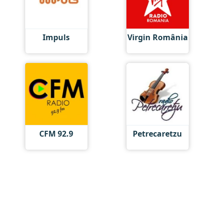
Impuls
Virgin România
CFM 92.9
Petrecaretzu