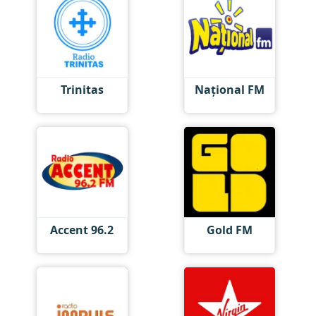
Trinitas
Național FM
Accent 96.2
Gold FM