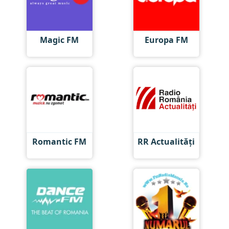
Magic FM
Europa FM
Romantic FM
RR Actualități