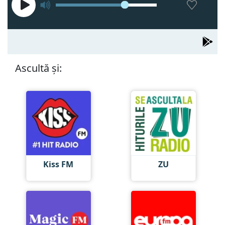
Ascultă și:
Kiss FM
ZU