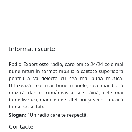
Informații scurte
Radio Expert este radio, care emite 24/24 cele mai
bune hituri în format mp3 la o calitate superioară
pentru a vă delecta cu cea mai bună muzică.
Difuzează cele mai bune manele, cea mai bună
muzică dance, românească şi străină, cele mai
bune live-uri, manele de suflet noi şi vechi, muzică
bună de calitate!
Slogan:
"
Un radio care te respectă!
"
Сontacte