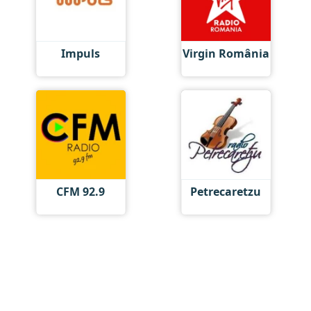
Impuls
Virgin România
CFM 92.9
Petrecaretzu