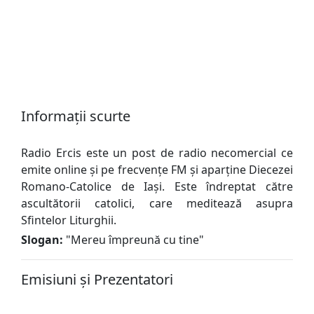
Informații scurte
Radio Ercis este un post de radio necomercial ce
emite online și pe frecvențe FM și aparține Diecezei
Romano-Catolice de Iași. Este îndreptat către
ascultătorii catolici, care meditează asupra
Sfintelor Liturghii.
Slogan:
"
Mereu împreună cu tine
"
Emisiuni și Prezentatori