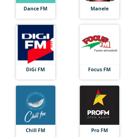
Dance FM
Manele
DiGi FM
Focus FM
Chill FM
Pro FM