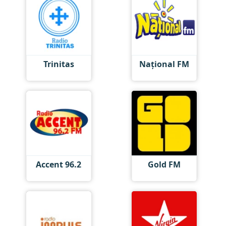
Trinitas
Național FM
Accent 96.2
Gold FM