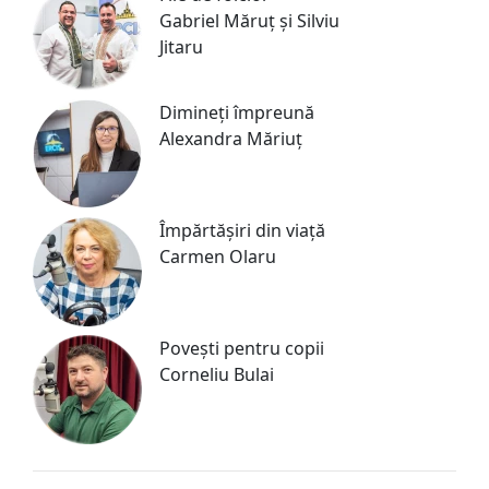
Gabriel Măruț și Silviu
Jitaru
Dimineți împreună
Alexandra Măriuț
Împărtășiri din viață
Carmen Olaru
Povești pentru copii
Corneliu Bulai