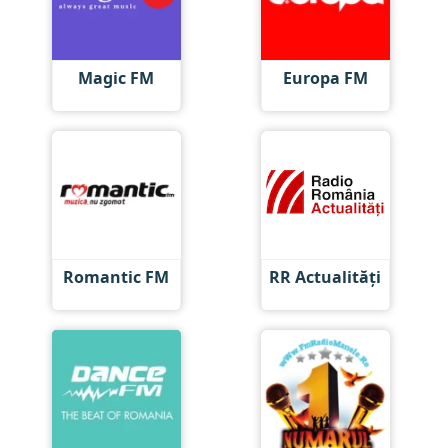
Magic FM
Europa FM
Romantic FM
RR Actualități