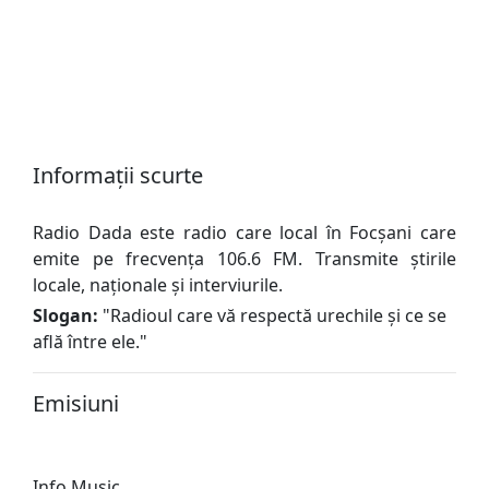
Informații scurte
Radio Dada este radio care local în Focșani care
emite pe frecvența 106.6 FM. Transmite știrile
locale, naționale și interviurile.
Slogan:
"
Radioul care vă respectă urechile și ce se
află între ele.
"
Emisiuni
Info Music