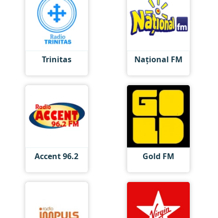
Trinitas
Național FM
Accent 96.2
Gold FM