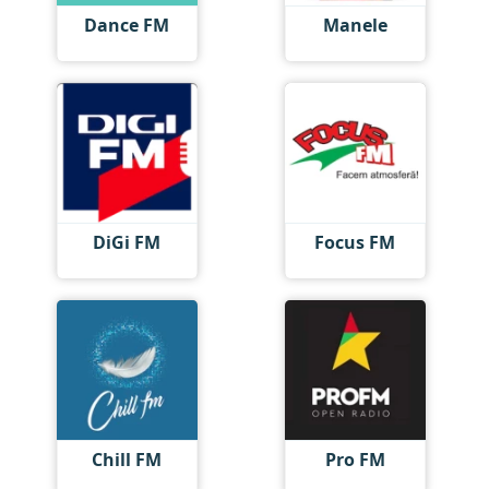
Dance FM
Manele
DiGi FM
Focus FM
Chill FM
Pro FM