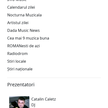
Calendarul zilei
Nocturna Muzicala
Artistul zilei
Dada Music News
Cea mai 9 muzica buna
ROMANesti de azi
Radiodrom
Stiri locale
Știri naționale
Prezentatori
Catalin Caletz
DJ