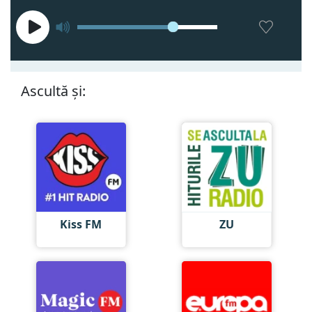
Ascultă și:
Kiss FM
ZU