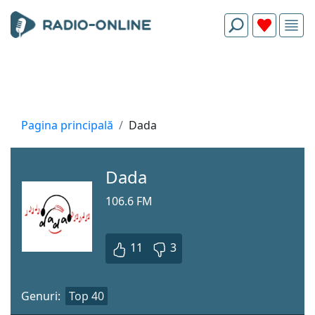
Pagina principală
Dada
Dada
106.6 FM
11
3
Genuri:
Top 40