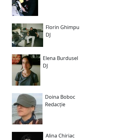
Florin Ghimpu
DJ
Elena Burdusel
DJ
Doina Boboc
Redacție
Alina Chiriac