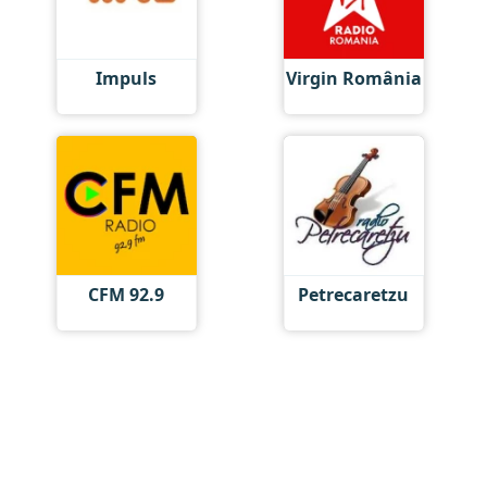
Impuls
Virgin România
CFM 92.9
Petrecaretzu