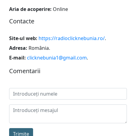
Aria de acoperire:
Online
Сontacte
Site-ul web:
https://radioclicknebunia.ro/
.
Adresa:
România
.
E-mail:
clicknebunia1@gmail.com
.
Сomentarii
Trimite