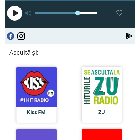
Ascultă și:
Kiss FM
ZU