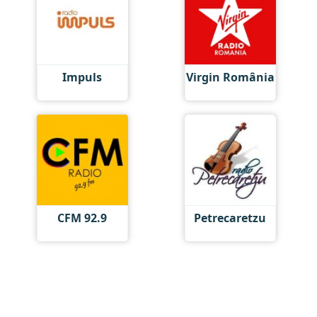
Impuls
Virgin România
CFM 92.9
Petrecaretzu