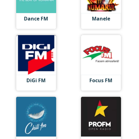
Dance FM
Manele
DiGi FM
Focus FM