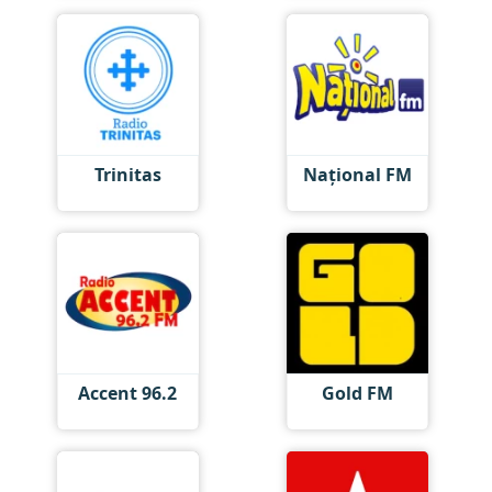
Trinitas
Național FM
Accent 96.2
Gold FM