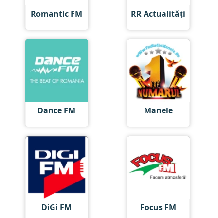
Romantic FM
RR Actualități
Dance FM
Manele
DiGi FM
Focus FM