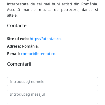
interpretate de cei mai buni artişti din România.
Ascultă manele, muzica de petrecere, dance şi
altele.
Сontacte
Site-ul web:
https://atentat.ro
.
Adresa:
România
.
E-mail:
contact@atentat.ro
.
Сomentarii