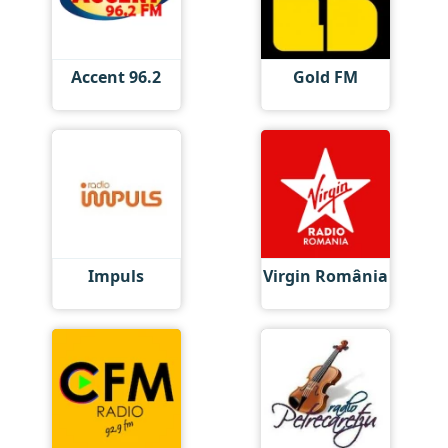
Accent 96.2
Gold FM
Impuls
Virgin România