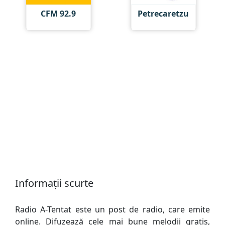
CFM 92.9
Petrecaretzu
Informații scurte
Radio A-Tentat este un post de radio, care emite
online. Difuzează cele mai bune melodii gratis,