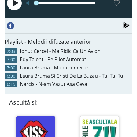
Playlist - Melodii difuzate anterior
Ionut Cercel - Ma Ridic Ca Un Avion
7:03
Edy Talent - Pe Pilot Automat
7:00
Laura Bruma - Moda Femeilor
7:00
Laura Bruma Si Cristi De La Buzau - Tu, Tu, Tu
6:30
Narcis - N-am Vazut Asa Ceva
6:15
Ascultă și: