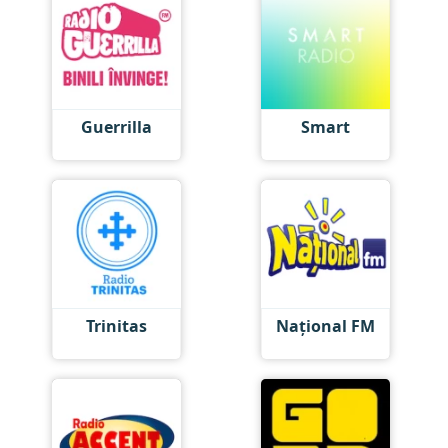
Guerrilla
Smart
Trinitas
Național FM