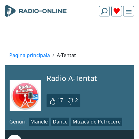
Pagina principală
A-Tentat
Radio A-Tentat
17
2
Genuri:
Manele
Dance
Muzică de Petrecere