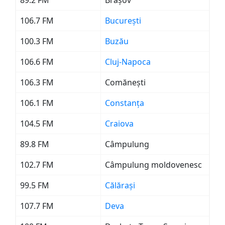
89.2 FM
Brașov
106.7 FM
București
100.3 FM
Buzău
106.6 FM
Cluj-Napoca
106.3 FM
Comănești
106.1 FM
Constanța
104.5 FM
Craiova
89.8 FM
Câmpulung
102.7 FM
Câmpulung moldovenesc
99.5 FM
Călărași
107.7 FM
Deva