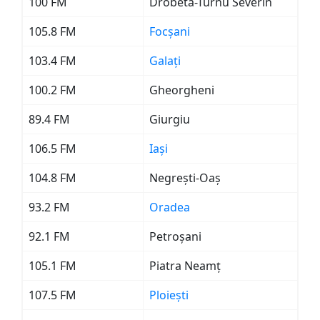
100 FM
Drobeta-Turnu Severin
105.8 FM
Focșani
103.4 FM
Galați
100.2 FM
Gheorgheni
89.4 FM
Giurgiu
106.5 FM
Iași
104.8 FM
Negrești-Oaș
93.2 FM
Oradea
92.1 FM
Petroșani
105.1 FM
Piatra Neamț
107.5 FM
Ploiești