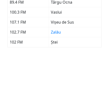
89.4 FM
Târgu Ocna
100.3 FM
Vaslui
107.1 FM
Vișeu de Sus
102.7 FM
Zalău
102 FM
Ștei