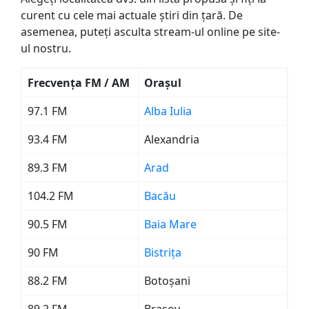
curent cu cele mai actuale știri din țară. De
asemenea, puteți asculta stream-ul online pe site-
ul nostru.
Frecvența FM / AM
Orașul
97.1 FM
Alba Iulia
93.4 FM
Alexandria
89.3 FM
Arad
104.2 FM
Bacău
90.5 FM
Baia Mare
90 FM
Bistrița
88.2 FM
Botoșani