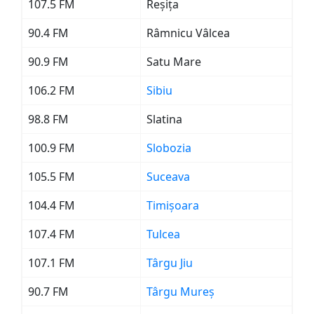
107.5 FM
Reșița
90.4 FM
Râmnicu Vâlcea
90.9 FM
Satu Mare
106.2 FM
Sibiu
98.8 FM
Slatina
100.9 FM
Slobozia
105.5 FM
Suceava
104.4 FM
Timișoara
107.4 FM
Tulcea
107.1 FM
Târgu Jiu
90.7 FM
Târgu Mureș