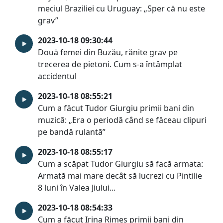
meciul Braziliei cu Uruguay: „Sper că nu este
grav”
2023-10-18 09:30:44
Două femei din Buzău, rănite grav pe
trecerea de pietoni. Cum s-a întâmplat
accidentul
2023-10-18 08:55:21
Cum a făcut Tudor Giurgiu primii bani din
muzică: „Era o periodă când se făceau clipuri
pe bandă rulantă”
2023-10-18 08:55:17
Cum a scăpat Tudor Giurgiu să facă armata:
Armată mai mare decât să lucrezi cu Pintilie
8 luni în Valea Jiului...
2023-10-18 08:54:33
Cum a făcut Irina Rimes primii bani din