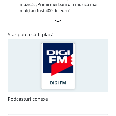
muzică: „Primii mei bani din muzică mai
mulți au fost 400 de euro”
S-ar putea să-ți placă
DiGi FM
Podcasturi conexe