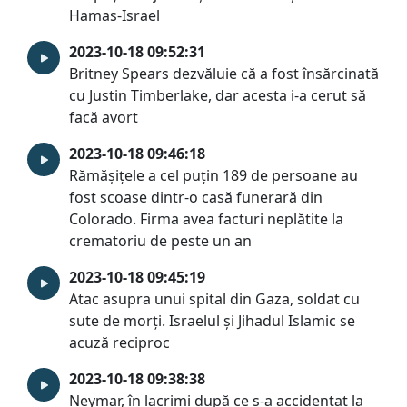
Hamas-Israel
2023-10-18 09:52:31
Britney Spears dezvăluie că a fost însărcinată
cu Justin Timberlake, dar acesta i-a cerut să
facă avort
2023-10-18 09:46:18
Rămăşiţele a cel puţin 189 de persoane au
fost scoase dintr-o casă funerară din
Colorado. Firma avea facturi neplătite la
crematoriu de peste un an
2023-10-18 09:45:19
Atac asupra unui spital din Gaza, soldat cu
sute de morţi. Israelul şi Jihadul Islamic se
acuză reciproc
2023-10-18 09:38:38
Neymar, în lacrimi după ce s-a accidentat la